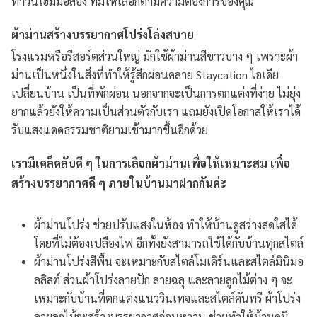
ทาวน์โฮมมือสอง ที่มีให้เลือกตามความต้องการของคุณ
ผ้าม่านสร้างบรรยากาศโปร่งโล่งสบาย
โรงแรมหรือรีสอร์ตส่วนใหญ่ มักใช้ผ้าม่านสีขาวบาง ๆ เพราะผ้า
ม่านเป็นหนึ่งในสิ่งที่ทำให้รู้สึกผ่อนคลาย Staycation ไอเดีย
เปลี่ยนบ้าน เป็นที่พักผ่อน นอกจากจะเป็นการตกแต่งที่ง่าย ไม่ยุ่ง
ยากแล้วยังให้ความเป็นส่วนตัวกับเรา แถมยังเปิดโอกาสให้เราได้
รับแสงแดดธรรมชาติยามเช้ามากขึ้นอีกด้วย
เรามีเคล็ดลับดี ๆ ในการเลือกผ้าม่านเพื่อให้เหมาะสม เพื่อ
สร้างบรรยากาศดี ๆ ภายในบ้านมาฝากกันค่ะ
ผ้าม่านโปร่ง ช่วยปรับแสงในห้อง ทำให้บ้านดูสว่างสดใสได้
โดยที่ไม่ต้องเปลืองไฟ อีกทั้งยังสามารถใช้ได้กับบ้านทุกสไตล์
ผ้าม่านโปร่งสีพื้น จะเหมาะกับสไตล์โมเดิร์นและสไตล์มินิมอ
ลลิสต์ ส่วนผ้าโปร่งลายปัก ลายฉลุ และลายลูกไม้ต่าง ๆ จะ
เหมาะกับบ้านที่ตกแต่งแนววินเทจและสไตล์คันทรี ผ้าโปร่ง
ลายลูกไม้จะสร้างบรรยากาศอ่อนหวาน ช่วยทำให้บ้านดูมี