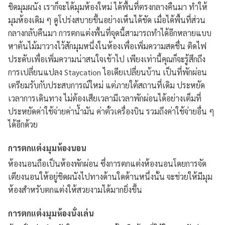
ชิดมุมผนัง เราก็จะได้มุมห้องใหม่ ได้พื้นที่ตรงกลางคืนมา ทำให้
มุมห้องเดิม ๆ ดูโปร่งสบายขึ้นอย่างเห็นได้ชัด เมื่อได้พื้นที่ส่วน
กลางกลับคืนมา การตกแต่งพื้นที่จุดนี้สามารถทำได้อีกหลายแบบ
หาต้นไม้มาวางไว้สักมุมหนึ่งในห้องเพื่อเพิ่มความสดชื่น ติดไฟ
ประดับเพื่อเพิ่มความน่าสนใจเข้าไป เพียงเท่านี้คุณก็จะรู้สึกถึง
การเปลี่ยนแปลง Staycation ไอเดียเปลี่ยนบ้าน เป็นที่พักผ่อน
เตรียมรับกับประสบการณ์ใหม่ แต่ภายใต้สถานที่เดิม ประหยัด
เวลาการเดินทาง ไม่ต้องเสียเวลามีเวลาพักผ่อนได้อย่างเต็มที่
ประหยัดค่าใช้จ่ายค่าน้ำมัน ค่าตั๋วเครื่องบิน รวมถึงค่าใช้จ่ายอื่น ๆ
ได้อีกด้วย
การตกแต่งมุมห้องนอน
ห้องนอนถือเป็นห้องพักผ่อน ซึ่งการตกแต่งห้องนอนโดยการจัด
เตียงนอนให้อยู่ชิดผนังไปทางด้านใดด้านหนึ่งนั้น จะช่วยให้มีมุม
ห้องสำหรับตกแต่งให้สวยงามได้มากยิ่งขึ้น
การตกแต่งมุมห้องนั่งเล่น