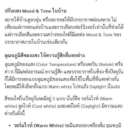
ปรับแสง Mood & Tone ในบ้าน
อยากให้บ้านดูอบอุ่น หรืออยากจะให้มีบรรยากาศผ่อนคลาย ไม่
เพียงแต่การตกแต่งบ้านและการเลือกเฟอร์นิเจอร์เท่านั้นที่ช่วยได้
แต่การเลือกสีและความสว่างของไฟก็มีผลต่อ Mood & Tone ของ
บรรยากาศภายในบ้านเช่นเดียวกัน
อุณหภูมิสีของแสง ให้ความรู้สึกที่แตกต่าง
อุณหภูมิของแสง (Color Temperature) หรือเคลวิน (Kelvin) หรือ
ค่า K ก็มีผลต่ออารมณ์ ความรู้สึก และบรรยากาศในห้อง ซึ่งปัจจุบัน
ก็ได้มีการออกแบบอุณหภูมิของแสงเพื่อใช้ในพื้นที่ที่แตกต่างกัน
โดยจะมีให้เลือกทั้งแบบ Warm white ไปจนถึง Daylight นั่นเอง
สีของไฟในปัจจุบันจะมีอยู่ 3 แบบ นั่นก็คือ วอร์มไวท์ (Warm
white) คูลไวท์ (Cool white) และเดย์ไลท์ (Daylight) มีความแตก
ต่างกันดังนี้
วอร์มไวท์ (Warm White)
จะมีแสงออกเหลืองส้ม อุณหภูมิ