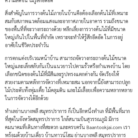
ความสดชื่น ไม่รู้สึกอึดอัด
สิ่งสำคัญในการวางต้นไม้ภายในบ้านคือต้องเลือกต้นไม้ที่เหมาะ
สมกับสภาพแวดล้อมแสงและอากาศภายในอาคาร รวมถึงขนาด
ของพื้นที่ที่จะวางกระถางด้วย หลีกเลี่ยงการวางต้นไม้ที่มีขนาด
ใหญ่เกินไปในพื้นที่จำกัด เพราะจะทำให้รู้สึกอึดอัด ในการอยู่
อาศัยในชีวิตประจำวัน
การตกแต่งบริเวณหน้าบ้าน สามารถจัดวางกระถางต้นไม้ขนาด
ใหญ่และเล็กสลับกันเป็นแนวยาวไปตามรั้วหรือกำแพงบ้าน โดย
เลือกชนิดของต้นไม้ที่มีสีและรูปทรงแตกต่างกัน จัดเรียงให้
สวยงามตามหลักการจัดวางที่เหมาะสม นอกจากนี้ยังสามารถปลูก
ไม้ประดับทั้งพุ่มเตี้ย ไม้คลุมดิน และไม้เลื้อยเพื่อความหลากหลาย
ในการจัดวางได้อีกด้วย
ทำเลย่านบางพลี สมุทรปราการ ก็เป็นอีกหนึ่งทำเล ที่มีพื้นที่มาก
ที่สุดในจังหวัดสมุทรปราการ ใกล้สนามบินสุวรรณภูมิ มีการ
คมนาคมที่เดินทางที่สะดวก และครบครัน Baantookjai.com เรา
พร้อมด้วยบ้านเดี่ยว บ้านทาวน์โฮม ย่านบางพลี สมุทรปราการ