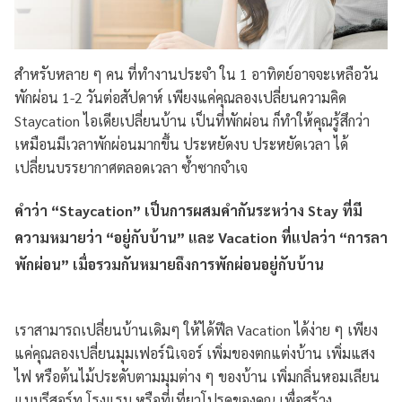
สำหรับหลาย ๆ คน ที่ทำงานประจำ ใน 1 อาทิตย์อาจจะเหลือวัน
พักผ่อน 1-2 วันต่อสัปดาห์ เพียงแค่คุณลองเปลี่ยนความคิด
Staycation ไอเดียเปลี่ยนบ้าน เป็นที่พักผ่อน ก็ทำให้คุณรู้สึกว่า
เหมือนมีเวลาพักผ่อนมากขึ้น ประหยัดงบ ประหยัดเวลา ได้
เปลี่ยนบรรยากาศตลอดเวลา ซ้ำซากจำเจ
คำว่า “Staycation” เป็นการผสมคำกันระหว่าง Stay ที่มี
ความหมายว่า “อยู่กับบ้าน” และ Vacation ที่แปลว่า “การลา
พักผ่อน” เมื่อรวมกันหมายถึงการพักผ่อนอยู่กับบ้าน
เราสามารถเปลี่ยนบ้านเดิมๆ ให้ได้ฟีล Vacation ได้ง่าย ๆ เพียง
แค่คุณลองเปลี่ยนมุมเฟอร์นิเจอร์ เพิ่มของตกแต่งบ้าน เพิ่มแสง
ไฟ หรือต้นไม้ประดับตามมุมต่าง ๆ ของบ้าน เพิ่มกลิ่นหอมเลียน
แบบรีสอร์ท โรงแรม หรือที่เที่ยวโปรดของคุณ เพื่อสร้าง