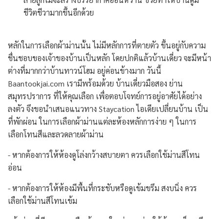
ชีวิตชีวามากขึ้นอีกด้วย
หลักในการเลือกผ้าม่านนั้น ไม่มีหลักการที่ตายตัว ขึ้นอยู่กับความ
ชื่นชอบของเจ้าของบ้านเป็นหลัก โดยปกติแล้วบ้านเดี่ยว จะมีหน้า
ต่างที่มากกว่าบ้านทาวน์โฮม อยู่ค่อนข้างมาก วันนี้
Baantookjai.com เรามีพร้อมด้วย บ้านเดี่ยวมือสอง ย่าน
สมุทรปราการ ที่ให้คุณเลือก เพื่อตอบโจทย์การอยู่อาศัยได้อย่าง
ลงตัว จึงขอนำเสนอแนวทาง Staycation ไอเดียเปลี่ยนบ้าน เป็น
ที่พักผ่อน ในการเลือกผ้าม่านแต่ละห้องหลักการง่าย ๆ ในการ
เลือกโทนสีและลวดลายผ้าม่าน
- หากต้องการให้ห้องดูโล่งกว้างสบายตา ควรเลือกใช้ม่านสีโทน
อ่อน
- หากต้องการให้ห้องมีพื้นที่กระชับหรือดูเข้มขรึม สงบนิ่ง ควร
เลือกใช้ม่านสีโทนเข้ม