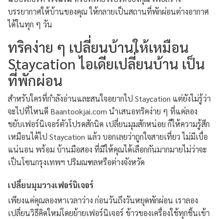
บรรยากาศให้บ้านของคุณ ให้กลายเป็นสถานที่พักผ่อนต่างอากาศ
ได้ในทุก ๆ วัน
ทริคง่าย ๆ เปลี่ยนบ้านให้เหมือน
Staycation ไอเดียเปลี่ยนบ้าน เป็น
ที่พักผ่อน
สำหรับใครที่กำลังอ่านและสนใจอยากไป Staycation แต่ยังไม่รู้ว่า
จะไปที่ไหนดี Baantookjai.com นำเสนอทริคง่าย ๆ ที่แค่ลอง
ขยับเฟอร์นิเจอร์ตัวโปรดสักนิด เปลี่ยนมุมสักหน่อย ก็ให้ความรู้สึก
เหมือนได้ไป Staycation แล้ว บอกเลยว่าถูกใจสายเที่ยว ไม่มีเบื่อ
แน่นอน พร้อม บ้านมือสอง ที่มีให้คุณได้เลือกกันมากมายไม่ว่าจะ
เป็นโซนกรุงเทพฯ ปริมณฑลหรือต่างจังหวัด
เปลี่ยนมุมวางเฟอร์นิเจอร์
เพียงแค่คุณลองหาเวลาว่าง ก่อนวันถึงวันหยุดพักผ่อน เราลอง
เปลี่ยนวิธีคิดใหม่โดยย้ายเฟอร์นิเจอร์ ข้าวของเครื่องใช้ทุกชิ้นเข้า