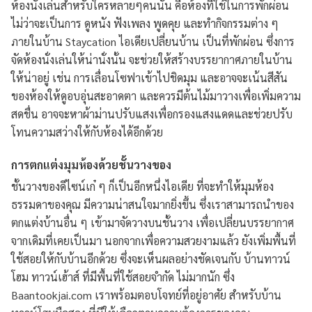
ห้องนั่งเล่นสำหรับใครหลายๆคนนั้น คือห้องที่ใช้ในการพักผ่อน
ไม่ว่าจะเป็นการ ดูหนัง ฟังเพลง พูดคุย และทำกิจกรรมต่าง ๆ
ภายในบ้าน Staycation ไอเดียเปลี่ยนบ้าน เป็นที่พักผ่อน ซึ่งการ
จัดห้องนั่งเล่นให้น่านั่งนั้น จะช่วยให้สร้างบรรยากาศภายในบ้าน
ให้น่าอยู่ เช่น การเลื่อนโซฟาเข้าไปชิดมุม และอาจจะเน้นสีสัน
ของห้องให้ดูอบอุ่นสะอาดตา และควรมีต้นไม้มาวางเพื่อเพิ่มความ
สดชื่น อาจจะหาผ้าม่านปรับแสงเพื่อกรองแสงแดดและช่วยปรับ
โทนความสว่างให้กับห้องได้อีกด้วย
การตกแต่งมุมห้องด้วยชั้นวางของ
ชั้นวางของดีไซน์เก๋ ๆ ก็เป็นอีกหนึ่งไอเดีย ที่จะทำให้มุมห้อง
ธรรมดาของคุณ มีความน่าสนใจมากยิ่งขึ้น ซึ่งเราสามารถนำของ
ตกแต่งบ้านอื่น ๆ เข้ามาจัดวางบนชั้นวาง เพื่อเปลี่ยนบรรยากาศ
จากเดิมที่เคยเป็นมา นอกจากเพื่อความสวยงามแล้ว ยังเพิ่มพื้นที่
ใช้สอยให้กับบ้านอีกด้วย ซึ่งจะเห็นผลอย่างชัดเจนกับ บ้านทาวน์
โฮม ทาวน์เฮ้าส์ ที่มีพื้นที่ใช้สอยจำกัด ไม่มากนัก ซึ่ง
Baantookjai.com เราพร้อมตอบโจทย์ที่อยู่อาศัย สำหรับบ้าน