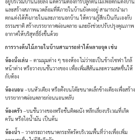
อยู่บริเวณบ้านน้อยลง แต่ความต้องการปลูกต้นไม้เพื่อตกแต่งบ้าน
และสร้างสภาพแวดล้อมที่ดีภายในบ้านยังคงอยู่ สามารถนำมา
ตกแต่งได้ทั้งภายในและภายนอกบ้าน ให้ความรู้สึกเป็นกันเองกับ
ธรรมชาติ สร้างบรรยากาศผ่อนคลาย และยังช่วยปรับปรุงคุณภาพ
อากาศให้บริสุทธิ์ยิ่งขึ้นด้วย
การวางต้นไม้ภายในบ้านสามารถทำได้หลายจุด เช่น
ห้องนั่งเล่น
– ตามมุมต่าง ๆ ของห้อง ไม่ว่าจะเป็นข้างโซฟา ใกล้
หน้าต่าง หรือวางบนชั้นวางของ เพื่อเพิ่มสีสันและความสดชื่นให้
กับห้อง
ห้องนอน
–บนหัวเตียง หรือตั้งบนโต๊ะขนาดเล็กข้างเตียงเพื่อสร้าง
บรรยากาศผ่อนคลายก่อนนอนหลับ
ห้องครัว
–บนชั้นวางของหรือชั้นติดผนัง หลีกเลี่ยงบริเวณที่เกิด
ควัน หรือไอน้ำมัน เป็นต้น
ห้องน้ำ
– วางกระถางขนาดกระทัดรัดบริเวณพื้นที่ว่างเพื่อเพิ่ม