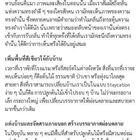
หวนย้อนคืนมา ภาพและเสียงในตอนนั้น เมื่อเราสัมผัสถึงกลิ่น
แห่งความทรงจำดี ๆ ของใครสักคน เรามักจะเห็นภาพของความ
ทรงจำนั้น ซึ่งหลายคนอาจมีคำถามว่าทำไมกลิ่นถึงกระตุ้นความ
ทรงจำเราได้ดีนัก นั่นเพราะว่าสมองกลีบหน้าของเรานั้นต่อตรง
เข้ากับการรับกลิ่น ทำให้ทุกครั้งที่ได้กลิ่นเรามักจะนึกถึงความทรง
จำนั้น ได้ดีกว่าการเห็นหรือได้ยินอยู่เสมอ
เพิ่มพื้นที่สีเขียวให้กับบ้าน
เวลาที่เราพักที่โรงแรม หรือรีสอร์ตในต่างจังหวัด สิ่งที่แรกที่เราจะ
พบเห็นบ่อยๆ ก็คือต้นไม้ ธรรมชาติ ป่าเขา หรือทุ่งนาไกลสุด
สายตา สิ่งที่เราสามารถเปลี่ยนบ้านเราเป็นในแบบ Staycation
ง่าย ๆ นั้นก็คือ การปลูกต้นไม้เข้าไปรอบ ๆ บ้าน ไม่ว่าจะกระถาง
เล็ก กระถางใหญ่ เพื่อเปลี่ยนบรรยากาศให้ผ่อนคลายและสบายตา
มากขึ้นกว่าเดิม
แต่งบ้านและจัดสวนภายนอก สร้างบรรยากาศผ่อนคลาย
ในปัจจุบัน หลาย ๆ คนมีพื้นที่สำหรับปลูกต้นไม้หรือมีสวนหย่อม