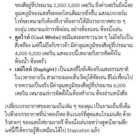
ของสีอยู่ที่ประมาณ 2,000-3,000 เคลวิน ยิ่งค่าเคลวินยิ่งน้อย
อุณหภูมิของแสงก็จะออกโทนส้มมากยิ่งขึ้น แสงแบบวอร์ม
ไวท์จะเหมาะกับห้องที่เราต้องการให้มีบรรยากาศสบาย ๆ
อบอุ่น เหมาะแก่การพักผ่อน อย่างห้องนอน ห้องนั่งเล่น
คูลไวท์ (Cool White)
จะมีแสงออกขาวนวล ๆ ไม่ถึงกับเป็น
สีเหลือง แต่ก็ไม่ถึงกับขาวจ้า มีค่าอุณหภูมิของสีอยู่ที่ประมาณ
4,000-5,000 เคลวิน แสงแบบนี้เหมาะกับการติดตั้งใน
ห้องน้ำ ห้องครัว
เดย์ไลท์ (Daylight)
เป็นแสงที่ใกล้เคียงกับแสงธรรมชาติ
ในเวลากลางวัน สามารถมองเห็นวัตถุได้ชัดเจน สีไม่เพี้ยนไป
จากความเป็นจริง มีค่าอุณหภูมิของสีอยู่ที่ประมาณ 6,000
เคลวิน เหมาะแก่การติดตั้งในห้องทำงาน ห้องอ่านหนังสือ
เปลี่ยนบรรยากาศของยามเย็นเดิม ๆ ของคุณ เป็นยามเย็นที่เต็ม
ไปด้วยบรรยากาศที่น่าหลงใหล ดินเนอร์ที่สุดแสนโรแมนติก ด้วย
วิวสวยๆ ของแสงไฟยามราตรี ห้องนั่งเล่นระหว่างดูหนังยามดึก
แค่นี้ก็ให้ความรู้สึกเหมือนได้ไป Staycation แล้ว