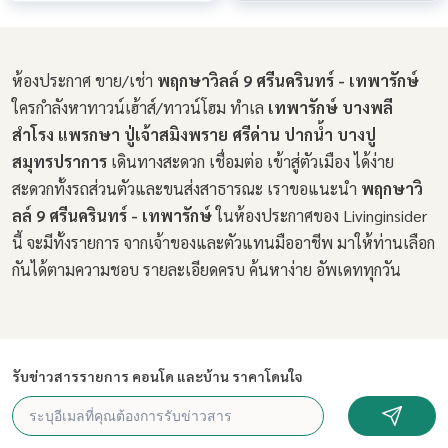
ห้องประกาศ ขาย/เช่า
พฤกษาวิลล์ 9 ศรีนครินทร์ - เทพารักษ์
ใครกำลังหาทาวน์เฮ้าส์/ทาวน์โฮม ทำเล
เทพารักษ์ บางพลี
สำโรง แพรกษา ปู่เจ้าสมิงพราย ศรีด่าน ปากน้ำ บางปู
สมุทรปราการ
เดินทางสะดวก เชื่อมต่อ เข้าสู่ตัวเมือง ได้ง่าย
สะดวกทั้งรถส่วนตัวและขนส่งสาธารณะ เราขอแนะนำ
พฤกษาวิ
ลล์ 9 ศรีนครินทร์ - เทพารักษ์
ในห้องประกาศของ Livinginsider
นี้ จะมีทั้งรายการ จากเจ้าของและตัวแทนมืออาชีพ มาให้ท่านเลือก
กันได้ตามความชอบ รายละเอียดครบ ค้นหาง่าย อัพเดททุกวัน
รับข่าวสารรายการ คอนโด และบ้าน ราคาโดนใจ