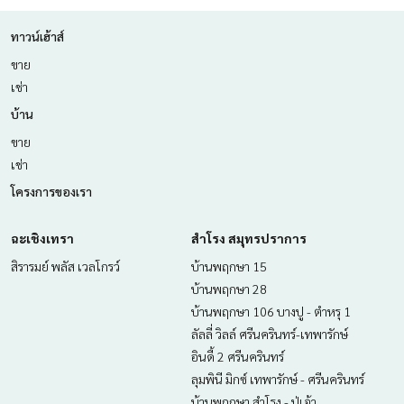
ทาวน์เฮ้าส์
ขาย
เช่า
บ้าน
ขาย
เช่า
โครงการของเรา
ฉะเชิงเทรา
สำโรง สมุทรปราการ
สิรารมย์ พลัส เวลโกรว์
บ้านพฤกษา 15
บ้านพฤกษา 28
บ้านพฤกษา 106 บางปู - ตำหรุ 1
ลัลลี่ วิลล์ ศรีนครินทร์-เทพารักษ์
อินดี้ 2 ศรีนครินทร์
ลุมพินี มิกซ์ เทพารักษ์ - ศรีนครินทร์
บ้านพฤกษา สำโรง - ปู่เจ้า