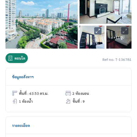
+11 รูป
คอนโด
Ref no. T-136781
ข้อมูลอสังหาฯ
พื้นที่ : 63.53 ตร.ม.
2 ห้องนอน
1 ห้องน้ำ
ชั้นที่ : 9
รายละเอียด