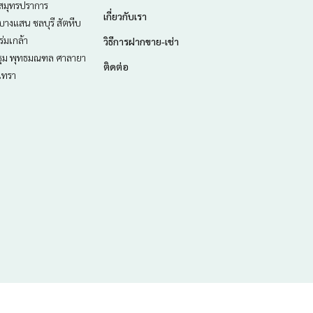
สมุทรปราการ
เกี่ยวกับเรา
บางแสน ชลบุรี สัตหีบ
-ร่มเกล้า
วิธีการฝากขาย-เช่า
ม พุทธมณฑล ศาลายา
ติดต่อ
เทรา