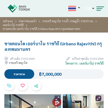
THB
หน้าแรก
ประกาศแนะนำ
ราชเทวี พญาไท รางน้ำ ประตูน้ำ ราชปรารภ
เออร์บาโน่ ราชวิถี
ขายคอนโด เออร์บาโน ราชวิถี (Urbano Rajavithi) กรุงเทพมหานคร
ขายคอนโด เออร์บาโน ราชวิถี (Urbano Rajavithi) กรุ
งเทพมหานคร
สร้างเมื่อ 27/03/2569
แก้ไขล่าสุดเมื่อ 27/03/2569
ราชเทวี พญาไท
โครงการ : เออร์บาโน่ ราชวิถี
฿7,000,000
ราคาขาย