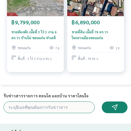
The Best Property Agent CO,.LTD. ผู้นำด้านธุรกิจนายหน้า ตัวแ
ทนอสังหาริมทรัพย์ครบวงจร ด้วยความเป็นมืออาชีพ ใช้เทคโนโล
ยี และ นวัตกรรมที่สร้างสรรค์ เพื่อส่งมอบบริการที่ดีที่สุดเพื่อคุณ ใ
฿9,799,000
฿6,890,000
ห้บริการด้าน ซื้อ ขาย เช่า อสังหาริมทรัพย์
ขายห้องพัก เนื้อที่ 3 ไร่ 3 งาน 6
ขายที่ดิน เนื้อที่ 76 ตร.วา
ตร.วา บ้านไผ่ ขอนแก่น ทำเลดี
ใจกลางเมืองขอนแก่น
ขอนแก่น
ขอนแก่น
74
19
พื้นที่ : 3 ไร่ 3 งาน 6 ตร.ว.
พื้นที่ : 76 ตร.ว.
รับข่าวสารรายการ คอนโด และบ้าน ราคาโดนใจ