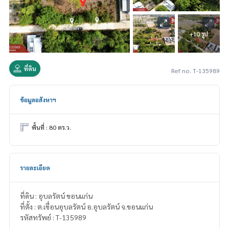
+10 รูป
ที่ดิน
Ref no. T-135989
ข้อมูลอสังหาฯ
พื้นที่ : 80 ตร.ว.
รายละเอียด
ที่ดิน : อุบลรัตน์ ขอนแก่น
ที่ตั้ง : ต.เขื่อนอุบลรัตน์ อ.อุบลรัตน์ จ.ขอนแก่น
รหัสทรัพย์ : T-135989