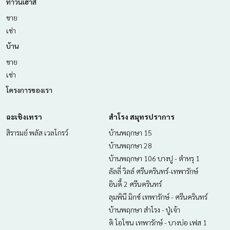
ทาวน์เฮ้าส์
ขาย
เช่า
บ้าน
ขาย
เช่า
โครงการของเรา
ฉะเชิงเทรา
สำโรง สมุทรปราการ
สิรารมย์ พลัส เวลโกรว์
บ้านพฤกษา 15
บ้านพฤกษา 28
บ้านพฤกษา 106 บางปู - ตำหรุ 1
ลัลลี่ วิลล์ ศรีนครินทร์-เทพารักษ์
อินดี้ 2 ศรีนครินทร์
ลุมพินี มิกซ์ เทพารักษ์ - ศรีนครินทร์
บ้านพฤกษา สำโรง - ปู่เจ้า
ดิ โอโซน เทพารักษ์ - บางบ่อ เฟส 1