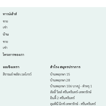
ทาวน์เฮ้าส์
ขาย
เช่า
บ้าน
ขาย
เช่า
โครงการของเรา
ฉะเชิงเทรา
สำโรง สมุทรปราการ
สิรารมย์ พลัส เวลโกรว์
บ้านพฤกษา 15
บ้านพฤกษา 28
บ้านพฤกษา 106 บางปู - ตำหรุ 1
ลัลลี่ วิลล์ ศรีนครินทร์-เทพารักษ์
อินดี้ 2 ศรีนครินทร์
ลุมพินี มิกซ์ เทพารักษ์ - ศรีนครินทร์