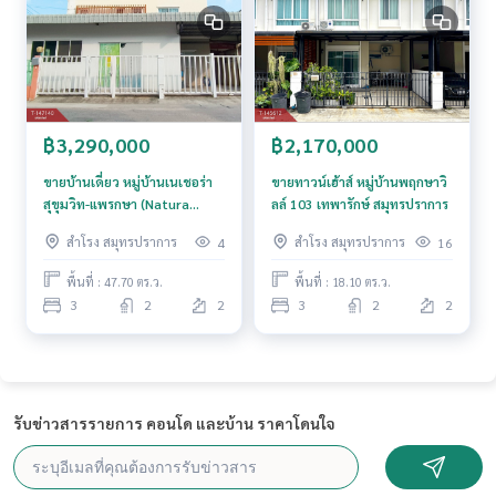
฿3,290,000
฿2,170,000
ขายบ้านเดี่ยว หมู่บ้านเนเชอร่า
ขายทาวน์เฮ้าส์ หมู่บ้านพฤกษาวิ
สุขุมวิท-แพรกษา (Natura
ลล์ 103 เทพารักษ์ สมุทรปราการ
Sukhumvit-Praksa)
สำโรง สมุทรปราการ
สำโรง สมุทรปราการ
4
16
สมุทรปราการ
พื้นที่ : 47.70 ตร.ว.
พื้นที่ : 18.10 ตร.ว.
3
2
2
3
2
2
รับข่าวสารรายการ คอนโด และบ้าน ราคาโดนใจ