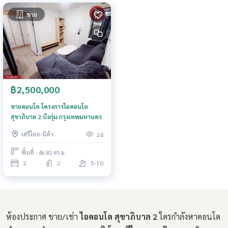
ขาย
฿2,500,000
ขายคอนโด โครงการไอคอนโด
สุขาภิบาล 2 บึงกุ่ม กรุงเทพมหานคร
เสรีไทย-นิด้า
24
พื้นที่ : 46.82 ตร.ม.
2
2
5-10
ห้องประกาศ ขาย/เช่า
ไอคอนโด สุขาภิบาล 2
ใครกำลังหาคอนโด