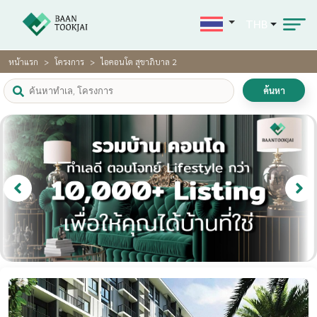
THB
หน้าแรก
โครงการ
ไอคอนโด สุขาภิบาล 2
ค้นหา