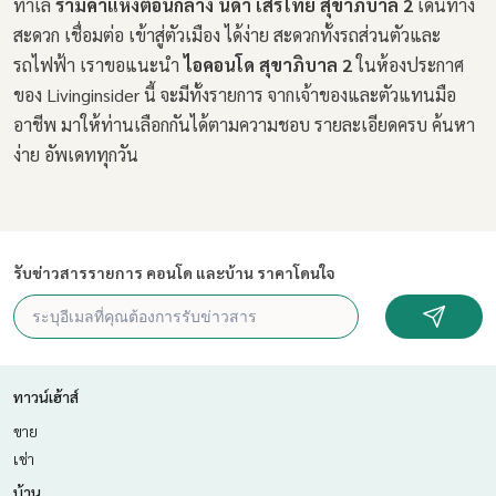
ทำเล
รามคำแหงตอนกลาง นิด้า เสรีไทย สุขาภิบาล 2
เดินทาง
สะดวก เชื่อมต่อ เข้าสู่ตัวเมือง ได้ง่าย สะดวกทั้งรถส่วนตัวและ
รถไฟฟ้า เราขอแนะนำ
ไอคอนโด สุขาภิบาล 2
ในห้องประกาศ
ของ Livinginsider นี้ จะมีทั้งรายการ จากเจ้าของและตัวแทนมือ
อาชีพ มาให้ท่านเลือกกันได้ตามความชอบ รายละเอียดครบ ค้นหา
ง่าย อัพเดททุกวัน
รับข่าวสารรายการ คอนโด และบ้าน ราคาโดนใจ
ทาวน์เฮ้าส์
ขาย
เช่า
บ้าน