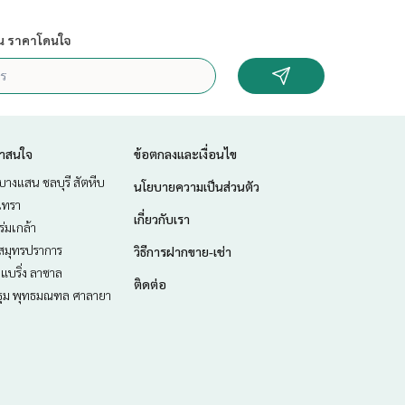
น ราคาโดนใจ
่าสนใจ
ข้อตกลงและเงื่อนไข
บางแสน ชลบุรี สัตหีบ
นโยบายความเป็นส่วนตัว
เทรา
เกี่ยวกับเรา
-ร่มเกล้า
สมุทรปราการ
วิธีการฝากขาย-เช่า
แบริ่ง ลาซาล
ติดต่อ
ม พุทธมณฑล ศาลายา