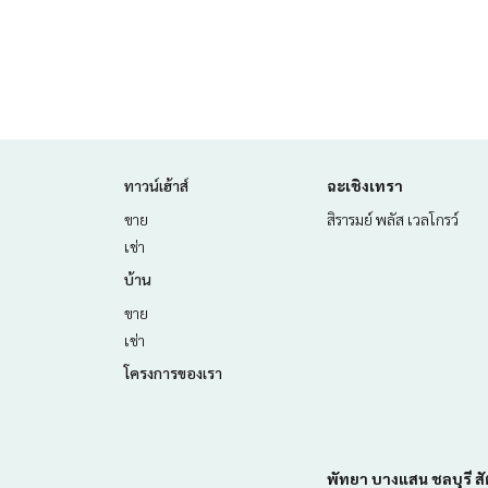
ทาวน์เฮ้าส์
ฉะเชิงเทรา
ขาย
สิรารมย์ พลัส เวลโกรว์
เช่า
บ้าน
ขาย
เช่า
โครงการของเรา
พัทยา บางแสน ชลบุรี สั