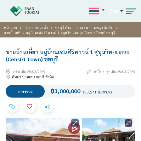
THB
หน้าแรก
ประกาศแนะนำ
ชลบุรี พัทยา บางแสน บางละมุง สัตหีบ
ขายบ้านเดี่ยว หมู่บ้านเซนสิริทาวน์ 1 สุขุมวิท-แยกเจ (Censiri Town) ชลบุรี
ขายบ้านเดี่ยว หมู่บ้านเซนสิริทาวน์ 1 สุขุมวิท-แยกเจ
(Censiri Town) ชลบุรี
สร้างเมื่อ 28/03/2569
แก้ไขล่าสุดเมื่อ 28/03/2569
พัทยา บางแสน ชลบุรี สัตหีบ
฿3,000,000
ราคาขาย
(53,571 บ./ตร.ว.)