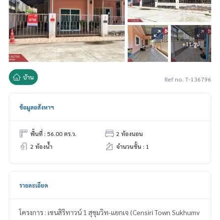
+11 รูป
บ้าน
Ref no. T-136796
ข้อมูลอสังหาฯ
พื้นที่ : 56.00 ตร.ว.
2 ห้องนอน
2 ห้องน้ำ
จำนวนชั้น : 1
รายละเอียด
โครงการ : เซนสิริทาวน์ 1 สุขุมวิท-แยกเจ (Censiri Town Sukhumv