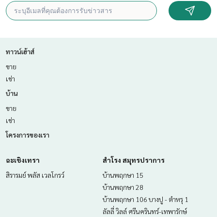
ทาวน์เฮ้าส์
ขาย
เช่า
บ้าน
ขาย
เช่า
โครงการของเรา
ฉะเชิงเทรา
สำโรง สมุทรปราการ
สิรารมย์ พลัส เวลโกรว์
บ้านพฤกษา 15
บ้านพฤกษา 28
บ้านพฤกษา 106 บางปู - ตำหรุ 1
ลัลลี่ วิลล์ ศรีนครินทร์-เทพารักษ์