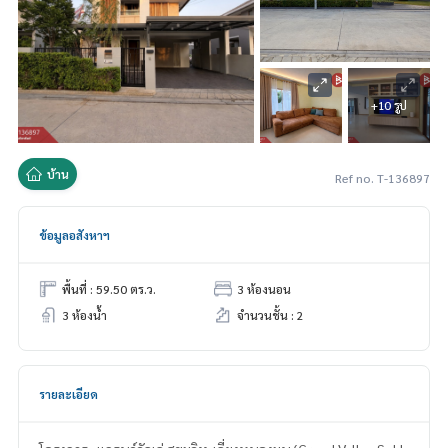
+10 รูป
บ้าน
Ref no. T-136897
ข้อมูลอสังหาฯ
พื้นที่ : 59.50 ตร.ว.
3 ห้องนอน
3 ห้องน้ำ
จำนวนชั้น : 2
รายละเอียด