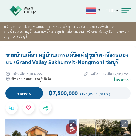
THB
หน้าแรก
ประกาศแนะนำ
ชลบุรี พัทยา บางแสน บางละมุง สัตหีบ
ขายบ้านเดี่ยว หมู่บ้านแกรนด์วัลเล่ สุขุมวิท-เลี่ยงหนองมน (Grand Valley Sukhumvit-N
ongmon) ชลบุรี
ขายบ้านเดี่ยว หมู่บ้านแกรนด์วัลเล่ สุขุมวิท-เลี่ยงหนอง
มน (Grand Valley Sukhumvit-Nongmon) ชลบุรี
สร้างเมื่อ 29/03/2569
แก้ไขล่าสุดเมื่อ 07/06/2569
พัทยา บางแสน ชลบุรี สัตหีบ
โครงการ :
฿7,500,000
ราคาขาย
(126,050 บ./ตร.ว.)