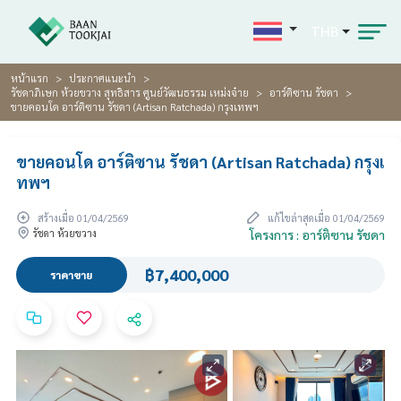
THB
หน้าแรก
ประกาศแนะนำ
รัชดาภิเษก ห้วยขวาง สุทธิสาร ศูนย์วัฒนธรรม เหม่งจ๋าย
อาร์ติซาน รัชดา
ขายคอนโด อาร์ติซาน รัชดา (Artisan Ratchada) กรุงเทพฯ
ขายคอนโด อาร์ติซาน รัชดา (Artisan Ratchada) กรุงเ
ทพฯ
สร้างเมื่อ 01/04/2569
แก้ไขล่าสุดเมื่อ 01/04/2569
รัชดา ห้วยขวาง
โครงการ : อาร์ติซาน รัชดา
฿7,400,000
ราคาขาย