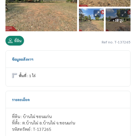
+11 รูป
ที่ดิน
Ref no. T-137265
ข้อมูลอสังหาฯ
พื้นที่ : 1 ไร่
รายละเอียด
ที่ดิน : บ้านไผ่ ขอนแก่น
ที่ตั้ง : ต.บ้านไผ่ อ.บ้านไผ่ จ.ขอนแก่น
รหัสทรัพย์ : T-137265