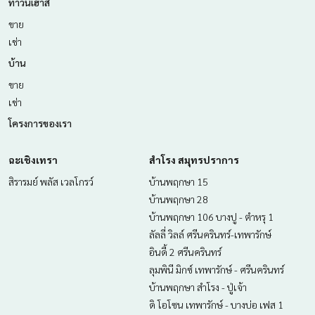
ทาวน์เฮ้าส์
ขาย
เช่า
บ้าน
ขาย
เช่า
โครงการของเรา
ฉะเชิงเทรา
สำโรง สมุทรปราการ
สิรารมย์ พลัส เวลโกรว์
บ้านพฤกษา 15
บ้านพฤกษา 28
บ้านพฤกษา 106 บางปู - ตำหรุ 1
ลัลลี่ วิลล์ ศรีนครินทร์-เทพารักษ์
อินดี้ 2 ศรีนครินทร์
ลุมพินี มิกซ์ เทพารักษ์ - ศรีนครินทร์
บ้านพฤกษา สำโรง - ปู่เจ้า
ดิ โอโซน เทพารักษ์ - บางบ่อ เฟส 1