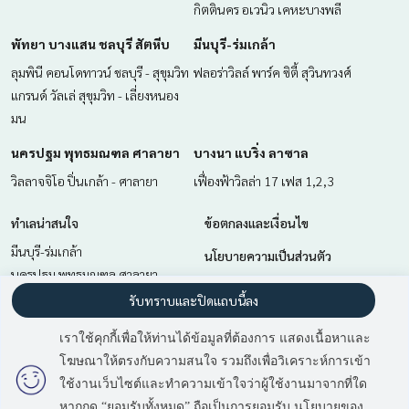
กิตตินคร อเวนิว เคหะบางพลี
พัทยา บางแสน ชลบุรี สัตหีบ
มีนบุรี-ร่มเกล้า
ลุมพินี คอนโดทาวน์ ชลบุรี - สุขุมวิท
ฟลอร่าวิลล์ พาร์ค ซิตี้ สุวินทวงศ์
แกรนด์ วัลเล่ สุขุมวิท - เลี่ยงหนอง
มน
นครปฐม พุทธมณฑล ศาลายา
บางนา แบริ่ง ลาซาล
วิลลาจจิโอ ปิ่นเกล้า - ศาลายา
เฟื่องฟ้าวิลล่า 17 เฟส 1,2,3
ทำเลน่าสนใจ
ข้อตกลงและเงื่อนไข
มีนบุรี-ร่มเกล้า
นโยบายความเป็นส่วนตัว
นครปฐม พุทธมณฑล ศาลายา
เกี่ยวกับเรา
ฉะเชิงเทรา
รับทราบและปิดแถบนี้ลง
สำโรง สมุทรปราการ
วิธีการฝากขาย-เช่า
เราใช้คุกกี้เพื่อให้ท่านได้ข้อมูลที่ต้องการ แสดงเนื้อหาและ
บางนา แบริ่ง ลาซาล
ติดต่อ
โฆษณาให้ตรงกับความสนใจ รวมถึงเพื่อวิเคราะห์การเข้า
มี
2
คนกำลังดูประกาศนี้
พัทยา บางแสน ชลบุรี สัตหีบ
ใช้งานเว็บไซต์และทำความเข้าใจว่าผู้ใช้งานมาจากที่ใด
หากกด “ยอมรับทั้งหมด” ถือเป็นการยอมรับ นโยบายของ