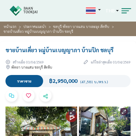
THB
หน้าแรก
ประกาศแนะนำ
ชลบุรี พัทยา บางแสน บางละมุง สัตหีบ
ขายบ้านเดี่ยว หมู่บ้านเบญญาภา บ้านปึก ชลบุรี
ขายบ้านเดี่ยว หมู่บ้านเบญญาภา บ้านปึก ชลบุรี
สร้างเมื่อ 03/04/2569
แก้ไขล่าสุดเมื่อ 03/04/2569
พัทยา บางแสน ชลบุรี สัตหีบ
฿2,950,000
ราคาขาย
(47,581 บ./ตร.ว.)