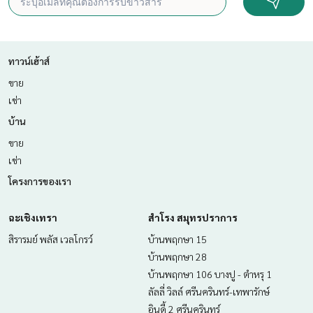
ทาวน์เฮ้าส์
ขาย
เช่า
บ้าน
ขาย
เช่า
โครงการของเรา
ฉะเชิงเทรา
สำโรง สมุทรปราการ
สิรารมย์ พลัส เวลโกรว์
บ้านพฤกษา 15
บ้านพฤกษา 28
บ้านพฤกษา 106 บางปู - ตำหรุ 1
ลัลลี่ วิลล์ ศรีนครินทร์-เทพารักษ์
อินดี้ 2 ศรีนครินทร์