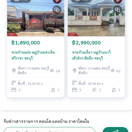
฿1,890,000
฿2,990,000
ขายบ้านแฝด หมู่บ้านอคาเดีย
ขายบ้านเดี่ยว หมู่บ้านนาวี
ศรีราชา ชลบุรี
เฮ้าส์30 สัตหีบ ชลบุรี
พัทยา บางแสน ชลบุรี
พัทยา บางแสน ชลบุรี
24
62
สัตหีบ
สัตหีบ
พื้นที่ : 32.00 ตร.ว.
พื้นที่ : 65.90 ตร.ว.
2
1
3
2
1
รับข่าวสารรายการ คอนโด และบ้าน ราคาโดนใจ