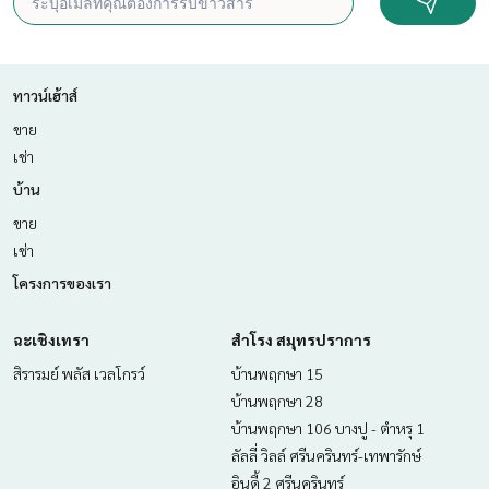
ทาวน์เฮ้าส์
ขาย
เช่า
บ้าน
ขาย
เช่า
โครงการของเรา
ฉะเชิงเทรา
สำโรง สมุทรปราการ
สิรารมย์ พลัส เวลโกรว์
บ้านพฤกษา 15
บ้านพฤกษา 28
บ้านพฤกษา 106 บางปู - ตำหรุ 1
ลัลลี่ วิลล์ ศรีนครินทร์-เทพารักษ์
อินดี้ 2 ศรีนครินทร์