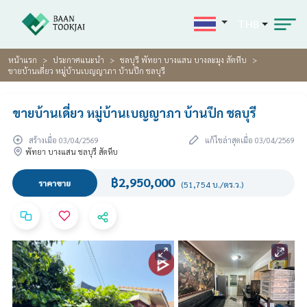
THB
หน้าแรก
ประกาศแนะนำ
ชลบุรี พัทยา บางแสน บางละมุง สัตหีบ
ขายบ้านเดี่ยว หมู่บ้านเบญญาภา บ้านปึก ชลบุรี
ขายบ้านเดี่ยว หมู่บ้านเบญญาภา บ้านปึก ชลบุรี
สร้างเมื่อ 03/04/2569
แก้ไขล่าสุดเมื่อ 03/04/2569
พัทยา บางแสน ชลบุรี สัตหีบ
฿2,950,000
ราคาขาย
(51,754 บ./ตร.ว.)