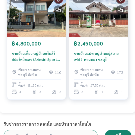
฿4,800,000
฿2,450,000
ขายบ้านเดี่ยว หมู่บ้านอรินสิริ
ขายบ้านแฝด หมู่บ้านอยู่สบาย
สปอร์ตวิลเลจ (Arinsiri Sport
เฟส 1 พานทอง ชลบุรี
Village) ชลบุรี
พัทยา บางแสน
พัทยา บางแสน
110
172
ชลบุรี สัตหีบ
ชลบุรี สัตหีบ
พื้นที่ : 51.90 ตร.ว.
พื้นที่ : 47.50 ตร.ว.
3
3
2
2
1
1
รับข่าวสารรายการ คอนโด และบ้าน ราคาโดนใจ