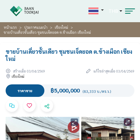
THB
หน้าแรก
ประกาศแนะนำ
เชียงใหม่
ขายบ้านเดี่ยวชั้นเดียว ชุมชนเจ็ดยอด ต.ช้างเผือก เชียงใหม่
ขายบ้านเดี่ยวชั้นเดียว ชุมชนเจ็ดยอด ต.ช้างเผือก เชียง
ใหม่
สร้างเมื่อ 03/04/2569
แก้ไขล่าสุดเมื่อ 03/04/2569
เชียงใหม่
฿5,000,000
ราคาขาย
(83,333 บ./ตร.ว.)