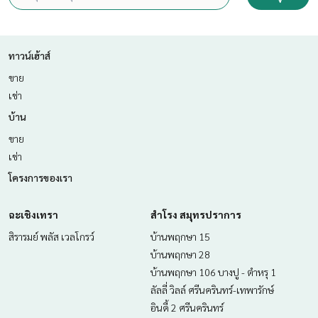
ทาวน์เฮ้าส์
ขาย
เช่า
บ้าน
ขาย
เช่า
โครงการของเรา
ฉะเชิงเทรา
สำโรง สมุทรปราการ
สิรารมย์ พลัส เวลโกรว์
บ้านพฤกษา 15
บ้านพฤกษา 28
บ้านพฤกษา 106 บางปู - ตำหรุ 1
ลัลลี่ วิลล์ ศรีนครินทร์-เทพารักษ์
อินดี้ 2 ศรีนครินทร์