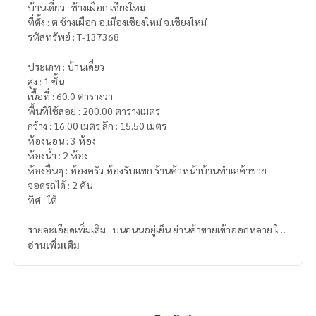
บ้านเดี่ยว : ช้างเผือก เชียงใหม่
ที่ตั้ง : ต.ช้างเผือก อ.เมืองเชียงใหม่ จ.เชียงใหม่
รหัสทรัพย์ : T-137368
ประเภท : บ้านเดี่ยว
สูง : 1 ชั้น
เนื้อที่ : 60.0 ตารางวา
พื้นที่ใช้สอย : 200.00 ตารางเมตร
กว้าง : 16.00 เมตร ลึก : 15.50 เมตร
ห้องนอน : 3 ห้อง
ห้องน้ำ : 2 ห้อง
ห้องอื่นๆ : ห้องครัว ห้องรับแขก ร้านค้าหน้าบ้านทำเลค้าขาย
จอดรถได้ : 2 คัน
ทิศ : ใต้
รายละเอียดเพิ่มเติม : บนถนนอยู่เย็น ย่านค้าขายเข้าออกหลาย ใก
ล้ศูนย์ราชการแหล่งการค้า เข้าออกหลายทางไปมาสะดวก
อ่านเพิ่มเติม
ราคา : 5,000,000 บาท
ลิงค์แผนที่ :
https://maps.google.com/?q=18.81222400,98.