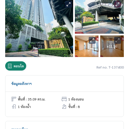
+11 รูป
คอนโด
Ref no. T-137400
ข้อมูลอสังหาฯ
พื้นที่ : 35.09 ตร.ม.
1 ห้องนอน
1 ห้องน้ำ
ชั้นที่ : 8