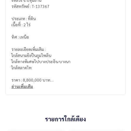
งหลวง จ.ปทุมธานี
รหัสทรัพย์ : T-137367
ประเภท : ที่ดิน
เนื้อที่ : 2 ไร่
ทิศ : เหนือ
รายละเอียดเพิ่มเติม :
ใกล้สนามยิงปืนภูมไพลิน
ใกล้ทางพิเศษไปบางประอิน บางนา
ใกล้ตลาดไท
ราคา : 8,800,000 บาท
อ่านเพิ่มเติม
ลิงค์แผนที่ :
https://maps.google.com/?q=14.06823400,10
0.68210000
**เรามีบริการจัดสินเชื่อให้ฟรี พร้อมยินดีให้คำปรึกษา มีให้เลือกทุ
กธนาคาร**
รายการใกล้เคียง
**พร้อมอัตราดอกเบี้ยพิเศษ และ วงเงินสูงสุด 90-100% ของราคา
ประเมิน**