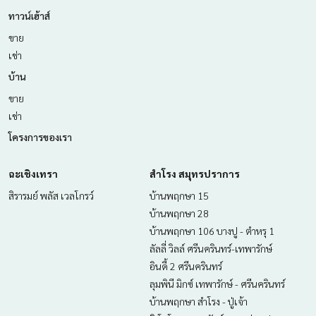
ทาวน์เฮ้าส์
ขาย
เช่า
บ้าน
ขาย
เช่า
โครงการของเรา
ฉะเชิงเทรา
สำโรง สมุทรปราการ
สิรารมย์ พลัส เวลโกรว์
บ้านพฤกษา 15
บ้านพฤกษา 28
บ้านพฤกษา 106 บางปู - ตำหรุ 1
ลัลลี่ วิลล์ ศรีนครินทร์-เทพารักษ์
อินดี้ 2 ศรีนครินทร์
ลุมพินี มิกซ์ เทพารักษ์ - ศรีนครินทร์
บ้านพฤกษา สำโรง - ปู่เจ้า