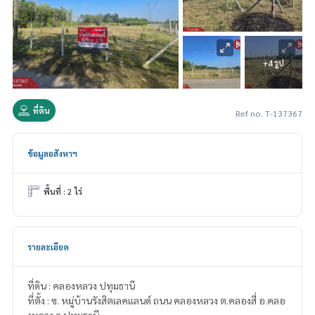
+4 รูป
ที่ดิน
Ref no. T-137367
ข้อมูลอสังหาฯ
พื้นที่ : 2 ไร่
รายละเอียด
ที่ดิน : คลองหลวง ปทุมธานี
ที่ตั้ง : ซ. หมู่บ้านรังสิตเลคแลนด์ ถนน คลองหลวง ต.คลองสี่ อ.คลอ