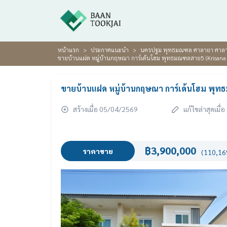
หน้าแรก
ประกาศแนะนำ
นครปฐม พุทธมณฑล ศาลายา ศาลาธ
ขายบ้านแฝด หมู่บ้านกฤษณา การ์เด้นโฮม พุทธมณฑลสาย5 (Krisa
ขายบ้านแฝด หมู่บ้านกฤษณา การ์เด้นโฮม พ
สร้างเมื่อ 05/04/2569
แก้ไขล่าสุดเมื
฿3,900,000
ราคาขาย
(110,169