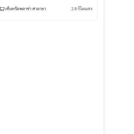
เซ็นทรัลพลาซ่า ศาลายา
2.8 กิโลเมตร