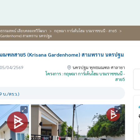
รรมสพน์ เลียบคลองทวีวัฒนา
กฤษณา การ์เด้นโฮม บรมราชชนนี - สาย5
na Gardenhome) สามพราน นครปฐม
ุทธมณฑลสาย5 (Krisana Gardenhome) สามพราน นครปฐม
่อ 05/04/2569
นครปฐม พุทธมณฑล ศาลายา
โครงการ : กฤษณา การ์เด้นโฮม บรมราชชนนี -
สาย5
 บ./ตร.ว.)