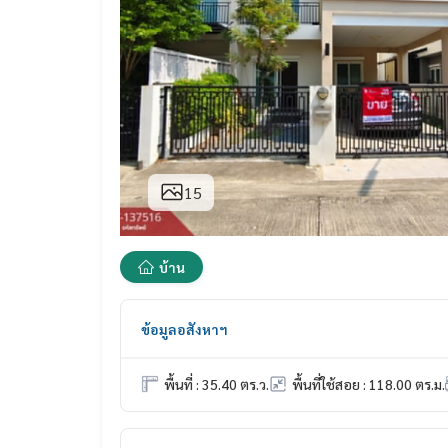
15
บ้าน
ข้อมูลอสังหาฯ
พื้นที่ : 35.40 ตร.ว.
พื้นที่ใช้สอย : 118.00 ตร.ม.