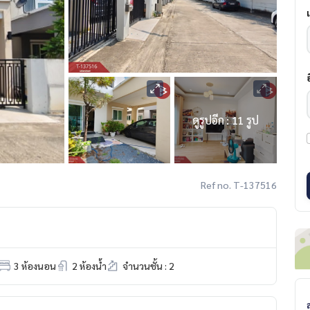
ดูรูปอีก : 11 รูป
Ref no. T-137516
3 ห้องนอน
2 ห้องน้ำ
จำนวนชั้น : 2