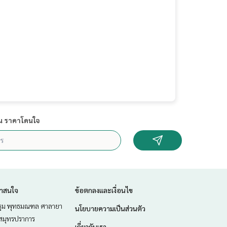
น ราคาโดนใจ
่าสนใจ
ข้อตกลงและเงื่อนไข
ม พุทธมณฑล ศาลายา
นโยบายความเป็นส่วนตัว
สมุทรปราการ
เกี่ยวกับเรา