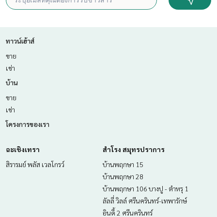
ทาวน์เฮ้าส์
ขาย
เช่า
บ้าน
ขาย
เช่า
โครงการของเรา
ฉะเชิงเทรา
สำโรง สมุทรปราการ
สิรารมย์ พลัส เวลโกรว์
บ้านพฤกษา 15
บ้านพฤกษา 28
บ้านพฤกษา 106 บางปู - ตำหรุ 1
ลัลลี่ วิลล์ ศรีนครินทร์-เทพารักษ์
อินดี้ 2 ศรีนครินทร์