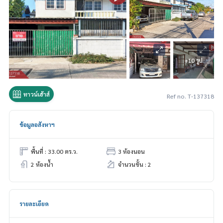
+10 รูป
ทาวน์เฮ้าส์
Ref no. T-137318
ข้อมูลอสังหาฯ
พื้นที่ : 33.00 ตร.ว.
3 ห้องนอน
2 ห้องน้ำ
จำนวนชั้น : 2
รายละเอียด