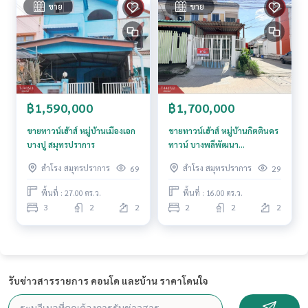
ขาย
ขาย
฿1,590,000
฿1,700,000
ขายทาวน์เฮ้าส์ หมู่บ้านเมืองเอก
ขายทาวน์เฮ้าส์ หมู่บ้านกิตตินคร
บางปู สมุทรปราการ
ทาวน์ บางพลีพัฒนา
(Kittinakorn Town BangPhli
สำโรง สมุทรปราการ
สำโรง สมุทรปราการ
69
29
Phatthana) บางบ่อ
สมุทรปราการ
พื้นที่ : 27.00 ตร.ว.
พื้นที่ : 16.00 ตร.ว.
3
2
2
2
2
2
รับข่าวสารรายการ คอนโด และบ้าน ราคาโดนใจ