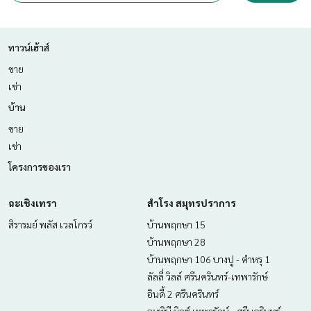
ทาวน์เฮ้าส์
ขาย
เช่า
บ้าน
ขาย
เช่า
โครงการของเรา
ฉะเชิงเทรา
สำโรง สมุทรปราการ
สิรารมย์ พลัส เวลโกรว์
บ้านพฤกษา 15
บ้านพฤกษา 28
บ้านพฤกษา 106 บางปู - ตำหรุ 1
ลัลลี่ วิลล์ ศรีนครินทร์-เทพารักษ์
อินดี้ 2 ศรีนครินทร์