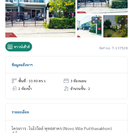
+11 รูป
ทาวน์เฮ้าส์
Ref no. T-137528
ข้อมูลอสังหาฯ
พื้นที่ : 33.90 ตร.ว.
3 ห้องนอน
2 ห้องน้ำ
จำนวนชั้น : 2
รายละเอียด
โครงการ : โนโววิลล์ พุทธสาคร (Novo Ville Putthasakhon)