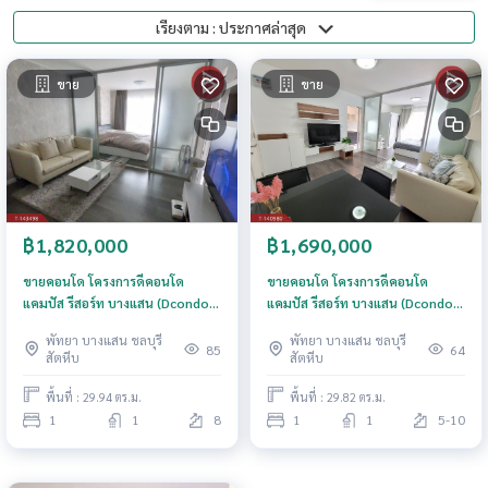
เรียงตาม : ประกาศล่าสุด
ขาย
ขาย
฿1,820,000
฿1,690,000
ขายคอนโด โครงการดีคอนโด
ขายคอนโด โครงการดีคอนโด
แคมปัส รีสอร์ท บางแสน (Dcondo
แคมปัส รีสอร์ท บางแสน (Dcondo
Campus Resort Bangsaen) พร้อม
Campus Resort Bangsaen) ชลบุรี
พัทยา บางแสน ชลบุรี
พัทยา บางแสน ชลบุรี
ผู้เช่า
85
64
สัตหีบ
สัตหีบ
พื้นที่ : 29.94 ตร.ม.
พื้นที่ : 29.82 ตร.ม.
1
1
8
1
1
5-10