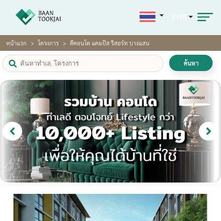
THB
หน้าแรก
โครงการ
ดีคอนโด แคมปัส รีสอร์ท บางแสน
ค้นหา