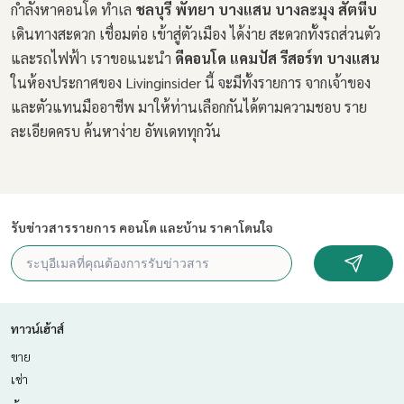
กำลังหาคอนโด ทำเล
ชลบุรี พัทยา บางแสน บางละมุง สัตหีบ
เดินทางสะดวก เชื่อมต่อ เข้าสู่ตัวเมือง ได้ง่าย สะดวกทั้งรถส่วนตัว
และรถไฟฟ้า เราขอแนะนำ
ดีคอนโด แคมปัส รีสอร์ท บางแสน
ในห้องประกาศของ Livinginsider นี้ จะมีทั้งรายการ จากเจ้าของ
และตัวแทนมืออาชีพ มาให้ท่านเลือกกันได้ตามความชอบ ราย
ละเอียดครบ ค้นหาง่าย อัพเดททุกวัน
รับข่าวสารรายการ คอนโด และบ้าน ราคาโดนใจ
ทาวน์เฮ้าส์
ขาย
เช่า